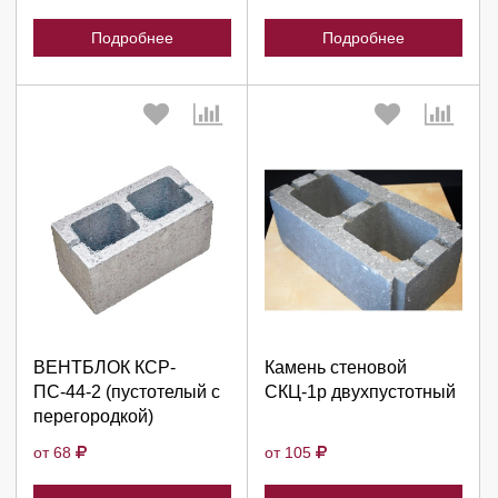
Подробнее
Подробнее
Выберите количество:
Выберите количество:
Продолжить
Продолжить
ВЕНТБЛОК КСР-
Камень стеновой
ПС-44-2 (пустотелый с
СКЦ-1р двухпустотный
Отмена
Отмена
перегородкой)
от 68
от 105