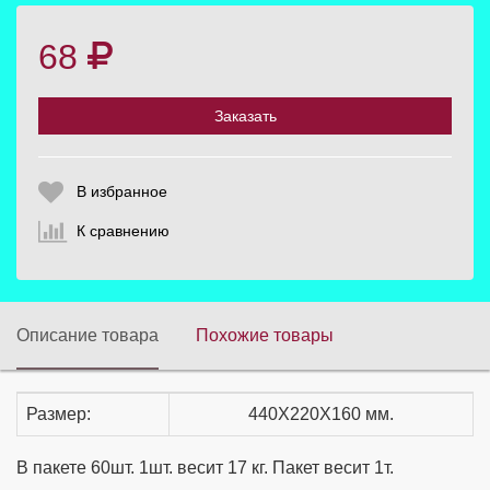
68
Выберите количество:
Заказать
Продолжить
Отмена
В избранное
К сравнению
Описание товара
Похожие товары
Размер:
440Х220Х160 мм.
В пакете 60шт. 1шт. весит 17 кг. Пакет весит 1т.