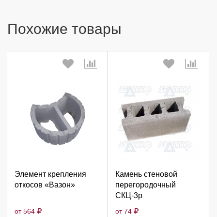
Похожие товары
Выберите количество:
Выберите количество:
Продолжить
Продолжить
Элемент крепления
Камень стеновой
откосов «Вазон»
перегородочный
Отмена
Отмена
СКЦ-3р
от 564
от 74