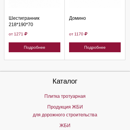
Продолжить
Продолжить
Шестигранник
Домино
218*190*70
Отмена
Отмена
от 1271
от 1170
Подробнее
Подробнее
Каталог
Плитка тротуарная
Продукция ЖБИ
для дорожного строительства
ЖБИ