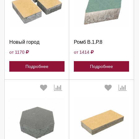
Выберите количество:
Выберите количество:
Продолжить
Продолжить
Новый город
Ромб В.1.Р.8
Отмена
Отмена
от 1170
от 1414
Подробнее
Подробнее
Выберите количество:
Выберите количество: