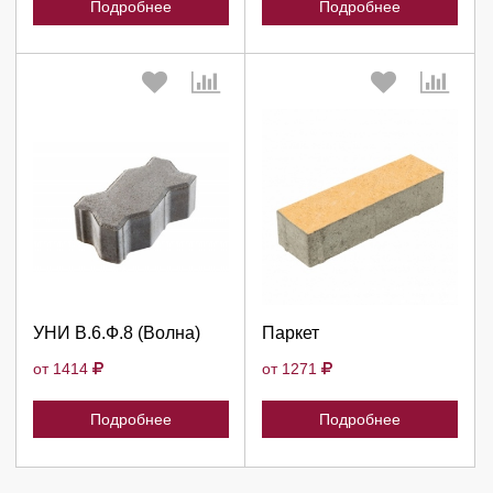
Подробнее
Подробнее
Выберите количество:
Выберите количество:
Продолжить
Продолжить
УНИ В.6.Ф.8 (Волна)
Паркет
Отмена
Отмена
от 1414
от 1271
Подробнее
Подробнее