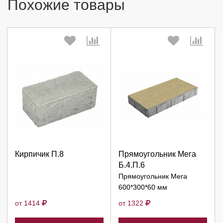
Похожие товары
Выберите количество:
Выберите количество:
Кирпичик П.8
Прямоугольник Мега
Продолжить
Продолжить
Б.4.П.6
Прямоугольник Мега
Отмена
Отмена
600*300*60 мм
от 1414
от 1322